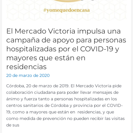
y
mayores
que
están
en
El Mercado Victoria impulsa una
residencias
campaña de apoyo para personas
hospitalizadas por el COVID-19 y
mayores que están en
residencias
20 de marzo de 2020
Córdoba, 20 de marzo de 2019. El Mercado Victoria pide
colaboración ciudadana para poder llevar mensajes de
ánimo y fuerza tanto a personas hospitalizadas en los
centros sanitarios de Córdoba y provincia por el COVID-
19, como a mayores que están en residencias, y que
como medida de prevención no pueden recibir las visitas
de sus