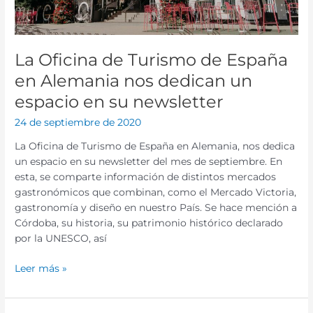
en
Alemania
nos
La Oficina de Turismo de España
dedican
un
en Alemania nos dedican un
espacio
espacio en su newsletter
en
su
24 de septiembre de 2020
newsletter
La Oficina de Turismo de España en Alemania, nos dedica
un espacio en su newsletter del mes de septiembre. En
esta, se comparte información de distintos mercados
gastronómicos que combinan, como el Mercado Victoria,
gastronomía y diseño en nuestro País. Se hace mención a
Córdoba, su historia, su patrimonio histórico declarado
por la UNESCO, así
Leer más »