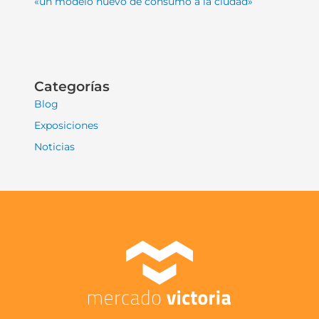
«un modelo nuevo de consumo a la ciudad»
Categorías
Blog
Exposiciones
Noticias