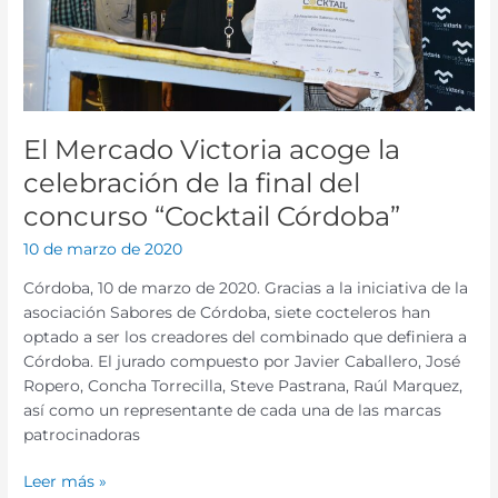
final
del
concurso
“Cocktail
Córdoba”
El Mercado Victoria acoge la
celebración de la final del
concurso “Cocktail Córdoba”
10 de marzo de 2020
Córdoba, 10 de marzo de 2020. Gracias a la iniciativa de la
asociación Sabores de Córdoba, siete cocteleros han
optado a ser los creadores del combinado que definiera a
Córdoba. El jurado compuesto por Javier Caballero, José
Ropero, Concha Torrecilla, Steve Pastrana, Raúl Marquez,
así como un representante de cada una de las marcas
patrocinadoras
Leer más »