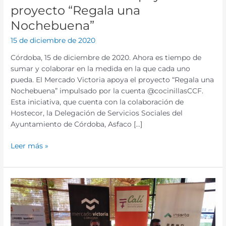
proyecto “Regala una
Nochebuena”
15 de diciembre de 2020
Córdoba, 15 de diciembre de 2020. Ahora es tiempo de
sumar y colaborar en la medida en la que cada uno
pueda. El Mercado Victoria apoya el proyecto “Regala una
Nochebuena” impulsado por la cuenta @cocinillasCCF.
Esta iniciativa, que cuenta con la colaboración de
Hostecor, la Delegación de Servicios Sociales del
Ayuntamiento de Córdoba, Asfaco […]
Leer más »
La
Fundación
Secretariado
Gitano