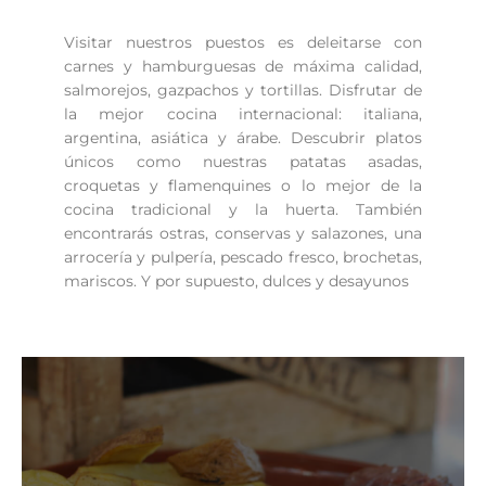
Visitar nuestros puestos es deleitarse con
carnes y hamburguesas de máxima calidad,
salmorejos, gazpachos y tortillas. Disfrutar de
la mejor cocina internacional: italiana,
argentina, asiática y árabe. Descubrir platos
únicos como nuestras patatas asadas,
croquetas y flamenquines o lo mejor de la
cocina tradicional y la huerta. También
encontrarás ostras, conservas y salazones, una
arrocería y pulpería, pescado fresco, brochetas,
mariscos. Y por supuesto, dulces y desayunos