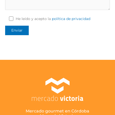
He leído y acepto la
política de privacidad
Mercado gourmet en Córdoba