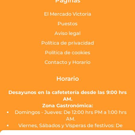
Páginas
El Mercado Victoria
Puestos
Aviso legal
Política de privacidad
Política de cookies
Contacto y Horario
Horario
Desayunos en la cafetetería desde las 9:00 hrs
AM.
Zona Gastronómica:
Domingos - Jueves: De 12:00 hrs PM a 1:00 hrs
AM.
Viernes, Sábados y Vísperas de festivos: De
12:00 hrs PM a 2:00 hrs AM.