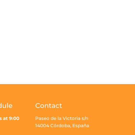
dule
Contact
s at 9:00
Paseo de la Victoria s/n
14004 Córdoba, España