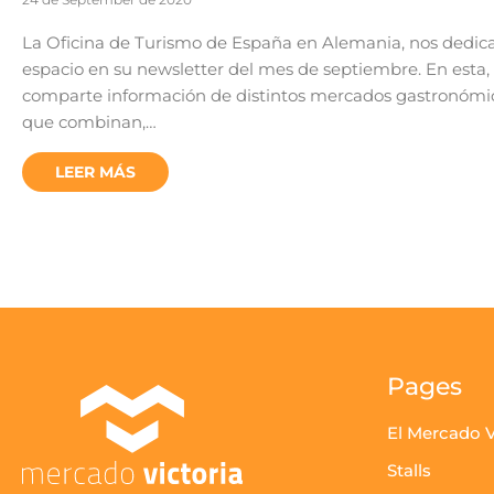
La Oficina de Turismo de España en Alemania, nos dedic
espacio en su newsletter del mes de septiembre. En esta,
comparte información de distintos mercados gastronómi
que combinan,…
LEER MÁS
Pages
El Mercado V
Stalls