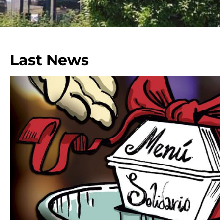
Last News