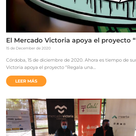
El Mercado Victoria apoya el proyecto
15 de December de 2020
Córdoba, 15 de diciembre de 2020. Ahora es tiempo de su
Victoria apoya el proyecto “Regala una…
LEER MÁS