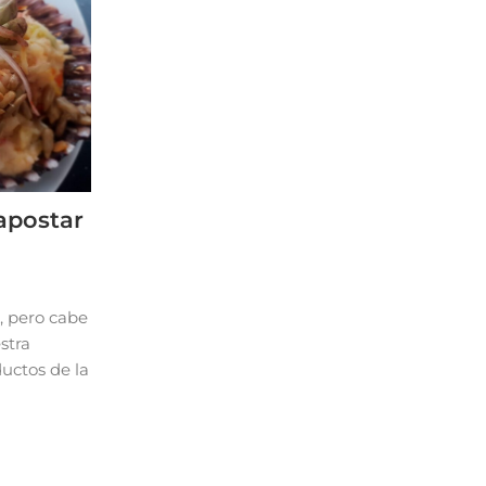
 apostar
, pero cabe
stra
uctos de la