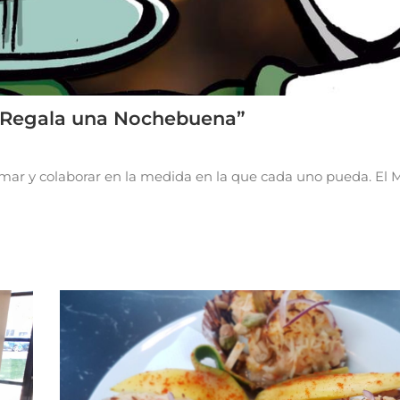
 “Regala una Nochebuena”
mar y colaborar en la medida en la que cada uno pueda. El