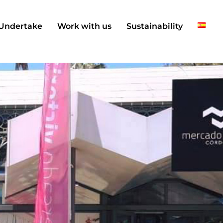
Undertake
Work with us
Sustainability