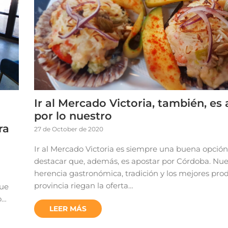
Ir al Mercado Victoria, también, es
por lo nuestro
ra
27 de October de 2020
Ir al Mercado Victoria es siempre una buena opción
destacar que, además, es apostar por Córdoba. Nue
herencia gastronómica, tradición y los mejores prod
provincia riegan la oferta…
que
o…
LEER MÁS