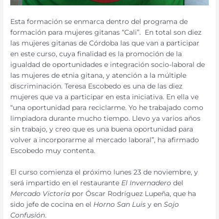
Esta formación se enmarca dentro del programa de
formación para mujeres gitanas “Cali”. En total son diez
las mujeres gitanas de Córdoba las que van a participar
en este curso, cuya finalidad es la promoción de la
igualdad de oportunidades e integración socio-laboral de
las mujeres de etnia gitana, y atención a la múltiple
discriminación. Teresa Escobedo es una de las diez
mujeres que va a participar en esta iniciativa. En ella ve
“una oportunidad para reciclarme. Yo he trabajado como
limpiadora durante mucho tiempo. Llevo ya varios años
sin trabajo, y creo que es una buena oportunidad para
volver a incorporarme al mercado laboral”, ha afirmado
Escobedo muy contenta.
El curso comienza el próximo lunes 23 de noviembre, y
será impartido en el restaurante
El Invernadero
del
Mercado Victoria
por Óscar Rodríguez Lupeña, que ha
sido jefe de cocina en el
Horno San Luis
y en
Sojo
Confusión
.