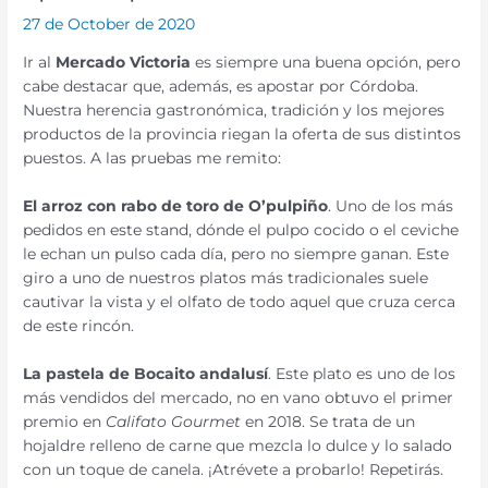
27 de October de 2020
Ir al
Mercado Victoria
es siempre una buena opción, pero
cabe destacar que, además, es apostar por Córdoba.
Nuestra herencia gastronómica, tradición y los mejores
productos de la provincia riegan la oferta de sus distintos
puestos. A las pruebas me remito:
El arroz con rabo de toro de O’pulpiño
. Uno de los más
pedidos en este stand, dónde el pulpo cocido o el ceviche
le echan un pulso cada día, pero no siempre ganan. Este
giro a uno de nuestros platos más tradicionales suele
cautivar la vista y el olfato de todo aquel que cruza cerca
de este rincón.
La pastela de Bocaito andalusí
. Este plato es uno de los
más vendidos del mercado, no en vano obtuvo el primer
premio en
Califato Gourmet
en 2018. Se trata de un
hojaldre relleno de carne que mezcla lo dulce y lo salado
con un toque de canela. ¡Atrévete a probarlo! Repetirás.