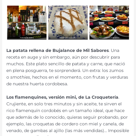
La patata rellena de Bujalance de Mil Sabores
. Una
receta en auge y sin embargo, aún por descubrir para
muchos. Este plato sencillo de patata y carne, que nació
en plena posguerra, te sorprenderá. Un extra: los zumos
o
smothies
, hechos en el momento, con frutas y verduras
de nuestra huerta cordobesa.
Los flamenquines, versión mini, de La Croquetería
.
Crujiente, en solo tres minutos y sin aceite, te sirven el
rico flamenquín cordobés en un tamaño ideal, que hace
que además de lo conocido, quieras seguir probando, por
ejemplo, las croquetas de cordero con miel y canela, de
venado, de gambas al ajillo (las más vendidas)… Imposible