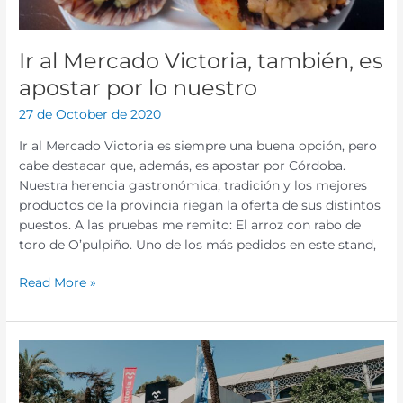
nuestro
Ir al Mercado Victoria, también, es
apostar por lo nuestro
27 de October de 2020
Ir al Mercado Victoria es siempre una buena opción, pero
cabe destacar que, además, es apostar por Córdoba.
Nuestra herencia gastronómica, tradición y los mejores
productos de la provincia riegan la oferta de sus distintos
puestos. A las pruebas me remito: El arroz con rabo de
toro de O’pulpiño. Uno de los más pedidos en este stand,
Read More »
La
Oficina
de