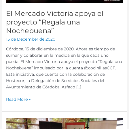
El Mercado Victoria apoya el
proyecto “Regala una
Nochebuena”
15 de December de 2020
Córdoba, 15 de diciembre de 2020. Ahora es tiempo de
sumar y colaborar en la medida en la que cada uno
pueda. El Mercado Victoria apoya el proyecto “Regala una
Nochebuena” impulsado por la cuenta @cocinillasCCF.
Esta iniciativa, que cuenta con la colaboración de
Hostecor, la Delegación de Servicios Sociales del
Ayuntamiento de Córdoba, Asfaco […]
Read More »
La
Fundación