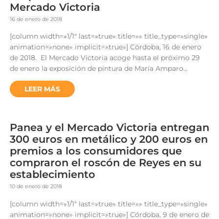
Mercado Victoria
16 de enero de 2018
[column width=»1/1″ last=»true» title=»» title_type=»single»
animation=»none» implicit=»true»] Córdoba, 16 de enero
de 2018. El Mercado Victoria acoge hasta el próximo 29
de enero la exposición de pintura de María Amparo…
LEER MÁS
Panea y el Mercado Victoria entregan
300 euros en metálico y 200 euros en
premios a los consumidores que
compraron el roscón de Reyes en su
establecimiento
10 de enero de 2018
[column width=»1/1″ last=»true» title=»» title_type=»single»
animation=»none» implicit=»true»] Córdoba, 9 de enero de