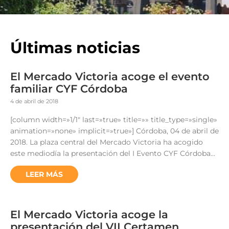
Últimas noticias
El Mercado Victoria acoge el evento
familiar CYF Córdoba
4 de abril de 2018
[column width=»1/1″ last=»true» title=»» title_type=»single»
animation=»none» implicit=»true»] Córdoba, 04 de abril de
2018. La plaza central del Mercado Victoria ha acogido
este mediodía la presentación del I Evento CYF Córdoba…
LEER MÁS
El Mercado Victoria acoge la
presentación del VII Certamen