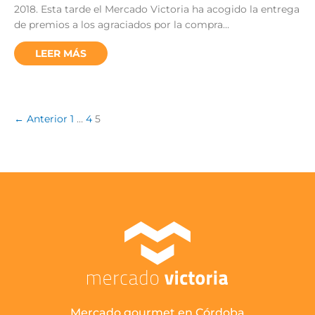
2018. Esta tarde el Mercado Victoria ha acogido la entrega
de premios a los agraciados por la compra…
LEER MÁS
← Anterior
1
…
4
5
Mercado gourmet en Córdoba