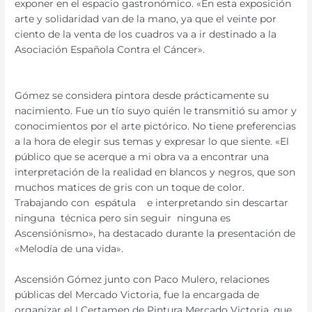
exponer en el espacio gastronómico. «En esta exposición
arte y solidaridad van de la mano, ya que el veinte por
ciento de la venta de los cuadros va a ir destinado a la
Asociación Española Contra el Cáncer».
Gómez se considera pintora desde prácticamente su
nacimiento. Fue un tío suyo quién le transmitió su amor y
conocimientos por el arte pictórico. No tiene preferencias
a la hora de elegir sus temas y expresar lo que siente. «El
público que se acerque a mi obra va a encontrar una
interpretación de la realidad en blancos y negros, que son
muchos matices de gris con un toque de color.
Trabajando con espátula e interpretando sin descartar
ninguna técnica pero sin seguir ninguna es
Ascensiónismo», ha destacado durante la presentación de
«Melodía de una vida».
Ascensión Gómez junto con Paco Mulero, relaciones
públicas del Mercado Victoria, fue la encargada de
organizar el I Certamen de Pintura Mercado Victoria, que