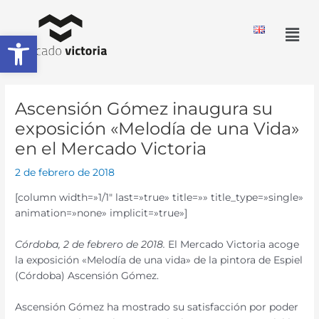
Ir
al
Men
Abrir barra de herramientas
contenido
Ascensión Gómez inaugura su
exposición «Melodía de una Vida»
en el Mercado Victoria
2 de febrero de 2018
[column width=»1/1″ last=»true» title=»» title_type=»single»
animation=»none» implicit=»true»]
Córdoba, 2 de febrero de 2018.
El Mercado Victoria acoge
la exposición «Melodía de una vida» de la pintora de Espiel
(Córdoba) Ascensión Gómez.
Ascensión Gómez ha mostrado su satisfacción por poder