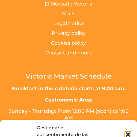
El Mercado Victoria
Stalls
Legal notice
Privacy policy
Cookies policy
Contact and hours
Victoria Market Schedule
Breakfast in the cafeteria starts at 9:00 a.m.
Gastronomic Area:
Sunday - Thursday: From 12:00 PM (noon) to 1:00
AM
Friday, Saturday, and the day before holidays:
Gestionar el
From 12:00 PM (noon) to 2:00 AM.
consentimiento de las