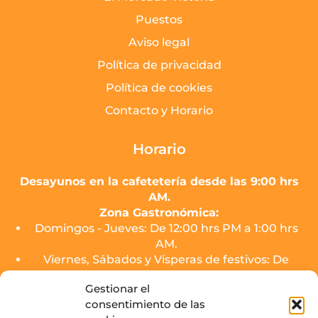
Puestos
Aviso legal
Política de privacidad
Política de cookies
Contacto y Horario
Horario
Desayunos en la cafetetería desde las 9:00 hrs
AM.
Zona Gastronómica:
Domingos - Jueves: De 12:00 hrs PM a 1:00 hrs
AM.
Viernes, Sábados y Vísperas de festivos: De
12:00 hrs PM a 2:00 hrs AM.
Gestionar el
consentimiento de las
El servicio de cocina de los puestos finalizará