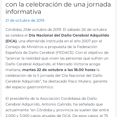
con la celebración de una jornada
informativa
21 de octubre de 2019
Córdoba, 21de octubre de 2019
. El sábado 26 de octubre
se celebra el
Día Nacional del Daño Cerebral Adquirido
(DCA)
, una efeméride instituida en el año 2007 por el
Consejo de Ministros a propuesta de la Federación
Española de Daño Cerebral (FEDACE). Con el objetivo de
“acercar la realidad que viven las personas que sufren un
Daño Cerebral Adquirido, el Mercado Victoria acoge
mañana,
martes 22 de octubre a las 18.00 horas
la
celebración de la II jornada del Día Nacional del Daño
Cerebral Adquirido”, ha destacado Paco Mulero, gerente
del espacio gastronómico.
El presidente de la Asociación Cordobesa de Daño
Cerebral Adquirido, Antonio Galindo, ha señalado que
actualmente “en Córdoba y provincia se suelen dar entre
2.000 y 3.000 casos anuales de DCA. De esos casos, el 75