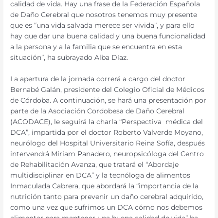
calidad de vida. Hay una frase de la Federación Española
de Daño Cerebral que nosotros tenemos muy presente
que es “una vida salvada merece ser vivida”, y para ello
hay que dar una buena calidad y una buena funcionalidad
a la persona y a la familia que se encuentra en esta
situación”, ha subrayado Alba Díaz.
La apertura de la jornada correrá a cargo del doctor
Bernabé Galán, presidente del Colegio Oficial de Médicos
de Córdoba. A continuación, se hará una presentación por
parte de la Asociación Cordobesa de Daño Cerebral
(ACODACE), le seguirá la charla “Perspectiva médica del
DCA”, impartida por el doctor Roberto Valverde Moyano,
neurólogo del Hospital Universitario Reina Sofía, después
intervendrá Miriam Panadero, neuropsicóloga del Centro
de Rehabilitación Avanza, que tratará el “Abordaje
multidisciplinar en DCA” y la tecnóloga de alimentos
Inmaculada Cabrera, que abordará la “importancia de la
nutrición tanto para prevenir un daño cerebral adquirido,
como una vez que sufrimos un DCA cómo nos debemos