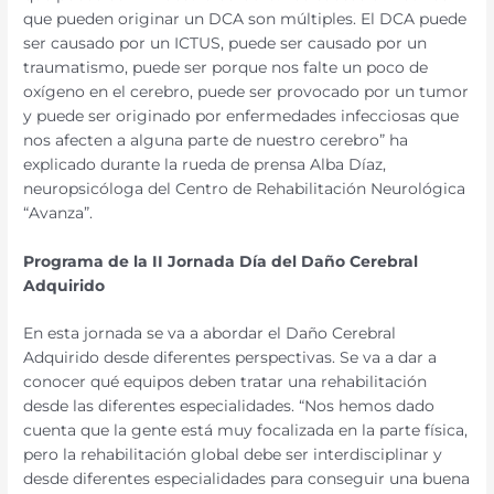
que pueden originar un DCA son múltiples. El DCA puede
ser causado por un ICTUS, puede ser causado por un
traumatismo, puede ser porque nos falte un poco de
oxígeno en el cerebro, puede ser provocado por un tumor
y puede ser originado por enfermedades infecciosas que
nos afecten a alguna parte de nuestro cerebro” ha
explicado durante la rueda de prensa Alba Díaz,
neuropsicóloga del Centro de Rehabilitación Neurológica
“Avanza”.
Programa de la II Jornada Día del Daño Cerebral
Adquirido
En esta jornada se va a abordar el Daño Cerebral
Adquirido desde diferentes perspectivas. Se va a dar a
conocer qué equipos deben tratar una rehabilitación
desde las diferentes especialidades. “Nos hemos dado
cuenta que la gente está muy focalizada en la parte física,
pero la rehabilitación global debe ser interdisciplinar y
desde diferentes especialidades para conseguir una buena