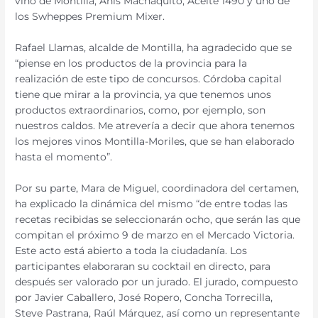
vino de Montilla, Anís Machaquito, Aceite 1490 y uno de
los Swheppes Premium Mixer.
Rafael Llamas, alcalde de Montilla, ha agradecido que se
“piense en los productos de la provincia para la
realización de este tipo de concursos. Córdoba capital
tiene que mirar a la provincia, ya que tenemos unos
productos extraordinarios, como, por ejemplo, son
nuestros caldos. Me atrevería a decir que ahora tenemos
los mejores vinos Montilla-Moriles, que se han elaborado
hasta el momento”.
Por su parte, Mara de Miguel, coordinadora del certamen,
ha explicado la dinámica del mismo “de entre todas las
recetas recibidas se seleccionarán ocho, que serán las que
compitan el próximo 9 de marzo en el Mercado Victoria.
Este acto está abierto a toda la ciudadanía. Los
participantes elaboraran su cocktail en directo, para
después ser valorado por un jurado. El jurado, compuesto
por Javier Caballero, José Ropero, Concha Torrecilla,
Steve Pastrana, Raúl Márquez, así como un representante