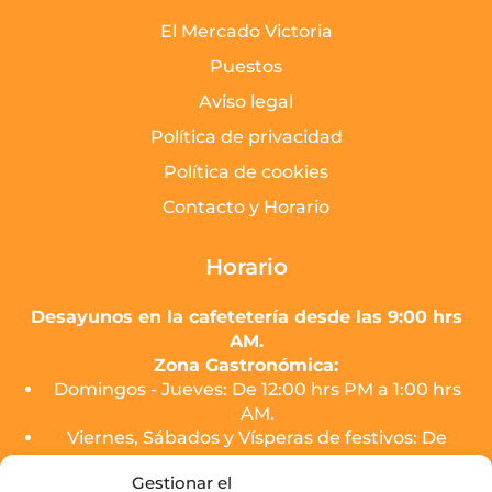
El Mercado Victoria
Puestos
Aviso legal
Política de privacidad
Política de cookies
Contacto y Horario
Horario
Desayunos en la cafetetería desde las 9:00 hrs
AM.
Zona Gastronómica:
Domingos - Jueves: De 12:00 hrs PM a 1:00 hrs
AM.
Viernes, Sábados y Vísperas de festivos: De
12:00 hrs PM a 2:00 hrs AM.
Gestionar el