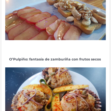
O’Pulpiño: fantasía de zamburiña con frutos secos