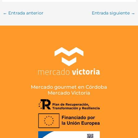
←
Entrada anterior
Entrada siguiente
→
Mercado gourmet en Córdoba
Mercado Victoria