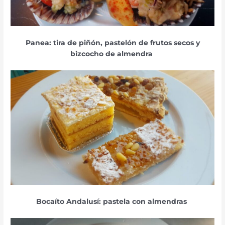
Panea: tira de piñón, pastelón de frutos secos y
bizcocho de almendra
Bocaíto Andalusí: pastela con almendras