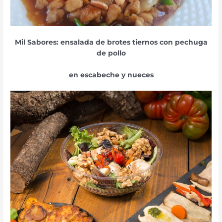
Mil Sabores: ensalada de brotes tiernos con pechuga
de pollo
en escabeche
y nueces