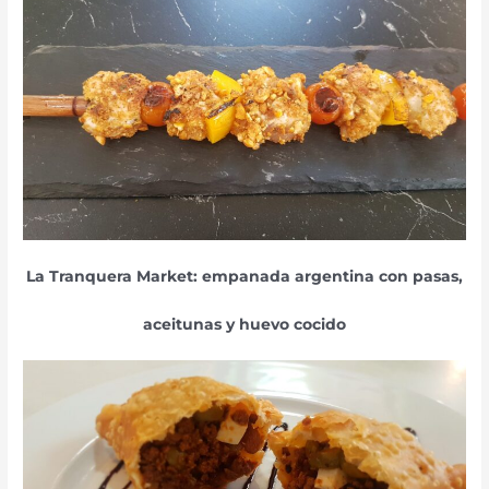
La Tranquera Market: empanada argenti
na con pasas,
aceitunas y huevo cocido