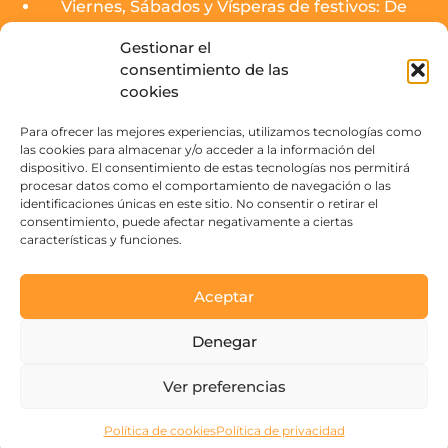
Viernes, Sábados y Vísperas de festivos: De
12:00 hrs PM a 2:00 hrs AM.
Gestionar el
consentimiento de las
El servicio de cocina de los puestos finalizará
cookies
media hora antes del cierre.
Zona de Copas (SOJO Mercado):
Para ofrecer las mejores experiencias, utilizamos tecnologías como
las cookies para almacenar y/o acceder a la información del
Domingos - Jueves: De 16:00 hrs PM a 3:00 hrs
dispositivo. El consentimiento de estas tecnologías nos permitirá
AM.
procesar datos como el comportamiento de navegación o las
Viernes, Sábados y Vísperas de festivos: De
identificaciones únicas en este sitio. No consentir o retirar el
16:00 hrs PM a 4:00 hrs AM.
consentimiento, puede afectar negativamente a ciertas
características y funciones.
Contacto
Aceptar
Paseo de la Victoria s/n
Denegar
14004 Córdoba, España
Ver preferencias
Ver correos
Política de cookies
Política de privacidad