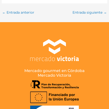
←
Entrada anterior
Entrada siguiente
→
Mercado gourmet en Córdoba
Mercado Victoria