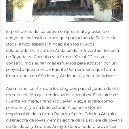
El presidente del colectivo empresarial agradeció el
apoyo de las instituciones que patrocinan la Feria de la
Boda, e hizo especial hincapié en los nuevos
colaboradores: Instituto Andaluz de la Juventud, Escuela
de Joyería de Córdoba y la firma L’Oreal. “Cada vez
conseguimos aunar más esfuerzos para apostar por un
proyecto que no es de Fuente Palmera, sino que toma
importancia en Córdoba y Andalucía”, apostilla Adame.
Así mismo, confirmó a los elegidos para el jurado de esta
tercera edición que tendrá sabor cordobés. El alcalde de
Fuente Palmera, Francisco Javier Ruiz, ejercerá como
presidente, y a su lado estarán Alejandro Gómez,
responsable de la firma Palomo Spain; Cristina Angulo,
diseñadora de joyas y embajadora de la Escuela de Joyería
de Córdoba, y Lourdes Arroyo, Coordinadora provincial