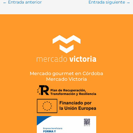
←
Entrada anterior
Entrada siguiente
→
Mercado gourmet en Córdoba
Mercado Victoria