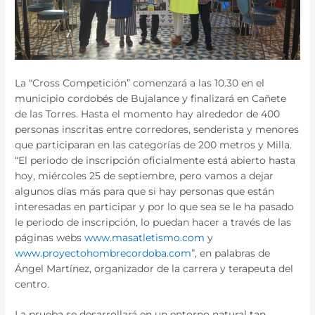
La “Cross Competición” comenzará a las 10.30 en el
municipio cordobés de Bujalance y finalizará en Cañete
de las Torres. Hasta el momento hay alrededor de 400
personas inscritas entre corredores, senderista y menores
que participaran en las categorías de 200 metros y Milla.
“El periodo de inscripción oficialmente está abierto hasta
hoy, miércoles 25 de septiembre, pero vamos a dejar
algunos días más para que si hay personas que están
interesadas en participar y por lo que sea se le ha pasado
le periodo de inscripción, lo puedan hacer a través de las
páginas webs
www.masatletismo.com
y
www.proyectohombrecordoba.com
”, en palabras de
Ángel Martínez, organizador de la carrera y terapeuta del
centro.
La prueba se desarrollará en un entorno natural tan