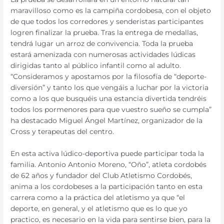
maravilloso como es la campiña cordobesa, con el objeto
de que todos los corredores y senderistas participantes
logren finalizar la prueba. Tras la entrega de medallas,
tendrá lugar un arroz de convivencia. Toda la prueba
estará amenizada con numerosas actividades lúdicas
dirigidas tanto al público infantil como al adulto.
“Consideramos y apostamos por la filosofía de “deporte-
diversión” y tanto los que vengáis a luchar por la victoria
como a los que busquéis una estancia divertida tendréis
todos los pormenores para que vuestro sueño se cumpla”
ha destacado Miguel Ángel Martínez, organizador de la
Cross y terapeutas del centro.
En esta activa lúdico-deportiva puede participar toda la
familia. Antonio Antonio Moreno, “Oño”, atleta cordobés
de 62 años y fundador del Club Atletismo Cordobés,
anima a los cordobeses a la participación tanto en esta
carrera como a la práctica del atletismo ya que “el
deporte, en general, y el atletismo que es lo que yo
practico, es necesario en la vida para sentirse bien, para la