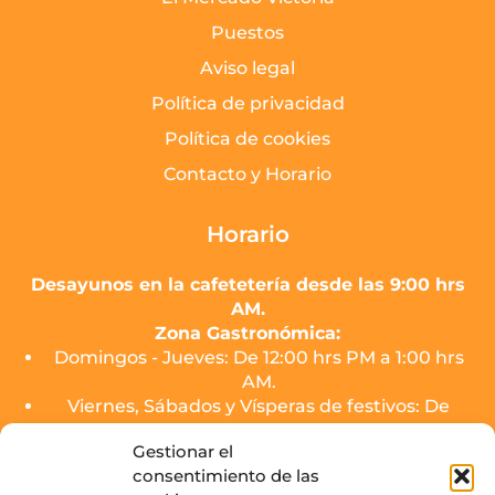
Puestos
Aviso legal
Política de privacidad
Política de cookies
Contacto y Horario
Horario
Desayunos en la cafetetería desde las 9:00 hrs
AM.
Zona Gastronómica:
Domingos - Jueves: De 12:00 hrs PM a 1:00 hrs
AM.
Viernes, Sábados y Vísperas de festivos: De
12:00 hrs PM a 2:00 hrs AM.
Gestionar el
consentimiento de las
El servicio de cocina de los puestos finalizará