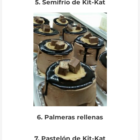
5. Semifrío de Kit-Kat
6. Palmeras rellenas
7. Pastelón de Kit-Kat