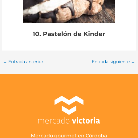
10. Pastelón de Kinder
←
Entrada anterior
Entrada siguiente
→
Mercado gourmet en Córdoba