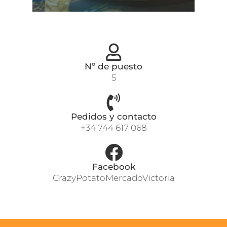
Nº de puesto
5
Pedidos y contacto
+34 744 617 068
Facebook
CrazyPotatoMercadoVictoria