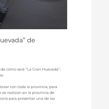
Huevada” de
a de cómo será “La Gran Huevada”,
a.
orar con toda la provincia, para
e se realizan en la provincia de
oria para presentar una de las