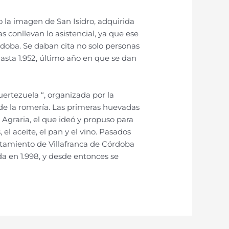
o la imagen de San Isidro, adquirida
 conllevan lo asistencial, ya que ese
rdoba. Se daban cita no solo personas
hasta 1.952, último año en que se dan
ertezuela “, organizada por la
 de la romería. Las primeras huevadas
Agraria, el que ideó y propuso para
 aceite, el pan y el vino. Pasados
yuntamiento de Villafranca de Córdoba
da en 1.998, y desde entonces se