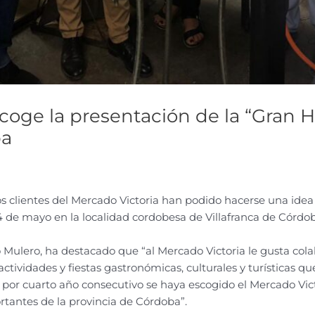
acoge la presentación de la “Gran 
ba
s clientes del Mercado Victoria han podido hacerse una ide
4 de mayo en la localidad cordobesa de Villafranca de Córdob
 Mulero, ha destacado que “al Mercado Victoria le gusta colab
actividades y fiestas gastronómicas, culturales y turísticas qu
or cuarto año consecutivo se haya escogido el Mercado Vict
tantes de la provincia de Córdoba”.