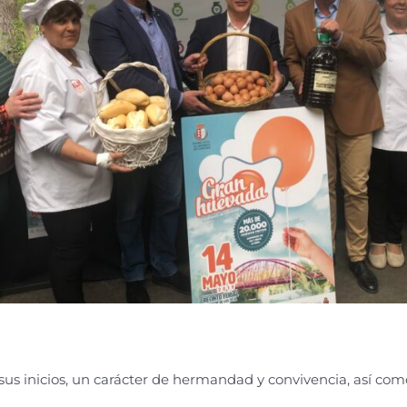
sus inicios, un carácter de hermandad y convivencia, así como