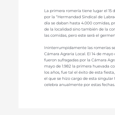
La primera romería tiene lugar el 15 
por la “Hermandad Sindical de Labrad
día se daban hasta 4.000 comidas, pr
de la localidad sino también de la co
las comidas, pero este será el germen
Ininterrumpidamente las romerías se 
Cámara Agraria Local. El 14 de mayo 
fueron sufragadas por la Cámara Agra
mayo de 1.982 la primera huevada con
los años, fue tal el éxito de esta fie
el que se hizo cargo de esta singular
celebra anualmente por estas fechas