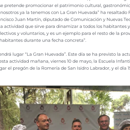
se pretende promocionar el patrimonio cultural, gastronómico 
 nosotros ya la tenemos con La Gran Huevada” ha resaltado F
rancisco Juan Martín, diputado de Comunicación y Nuevas Tec
 actividad que sirve para dinamizar a todos los habitantes y
ectivos y voluntarios, y es un ejemplo para el resto de la pro
 habitantes durante una fecha concreta”.
endrá lugar “La Gran Huevada”. Este día se ha previsto la ac
esta actividad mañana, viernes 10 de mayo, la Escuela Infan
ugar el pregón de la Romería de San Isidro Labrador, y el día 15