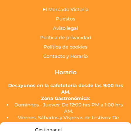
El Mercado Victoria
Puestos
Aviso legal
Política de privacidad
Política de cookies
Contacto y Horario
Horario
Desayunos en la cafetetería desde las 9:00 hrs
AM.
Zona Gastronómica:
Domingos - Jueves: De 12:00 hrs PM a 1:00 hrs
AM.
Viernes, Sábados y Vísperas de festivos: De
12:00 hrs PM a 2:00 hrs AM.
Gestionar el