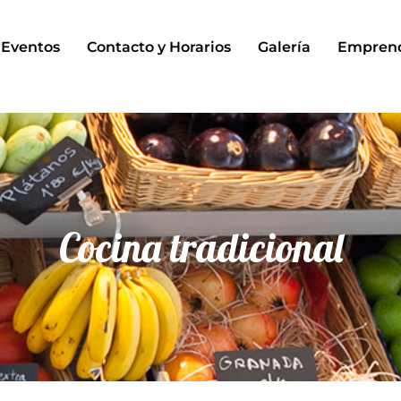
Eventos
Contacto y Horarios
Galería
Empren
Cocina tradicional