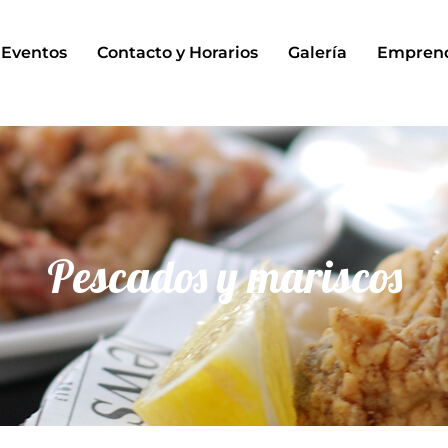
Eventos
Contacto y Horarios
Galería
Empren
Pescados y mariscos