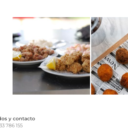
dos y contacto
33 786 155