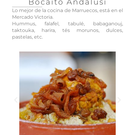
Bocaito Andalusí
Lo mejor de la cocina de Marruecos, está en el
Mercado Victoria.
Hummus, falafel, tabulé, babaganouj,
taktouka, harira, tés morunos, dulces,
pastelas, etc.