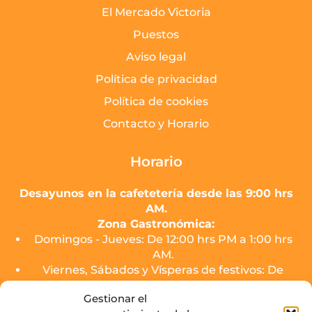
El Mercado Victoria
Puestos
Aviso legal
Política de privacidad
Política de cookies
Contacto y Horario
Horario
Desayunos en la cafetetería desde las 9:00 hrs
AM.
Zona Gastronómica:
Domingos - Jueves: De 12:00 hrs PM a 1:00 hrs
AM.
Viernes, Sábados y Vísperas de festivos: De
12:00 hrs PM a 2:00 hrs AM.
Gestionar el