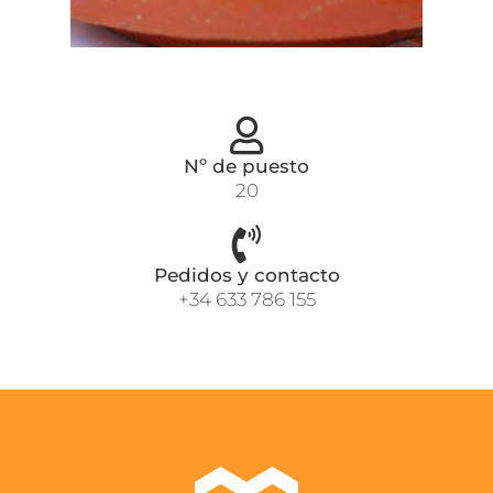
Nº de puesto
20
Pedidos y contacto
+34 633 786 155